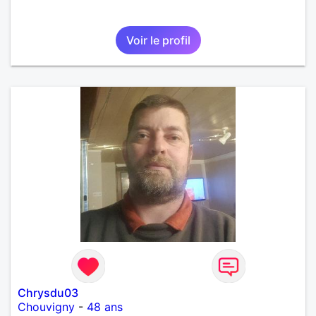
Voir le profil
Chrysdu03
Chouvigny
-
48 ans