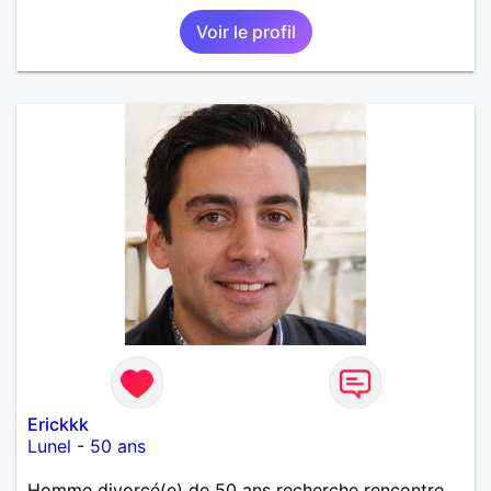
Voir le profil
Erickkk
Lunel
-
50 ans
Homme divorcé(e) de 50 ans recherche rencontre