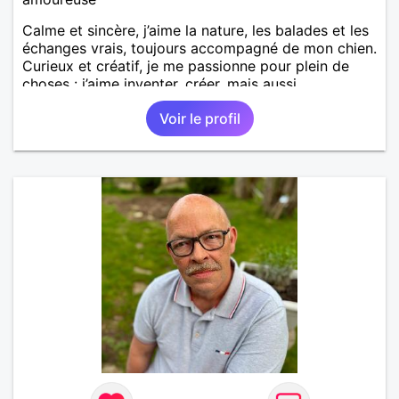
Calme et sincère, j’aime la nature, les balades et les
échanges vrais, toujours accompagné de mon chien.
Curieux et créatif, je me passionne pour plein de
choses : j’aime inventer, créer, mais aussi
m’enthousiasmer pour les projets et les passions
Voir le profil
des autres. Je cherche quelqu’un avec qui construire
une relation sérieuse et authentique, basée sur la
complicité et le respect.