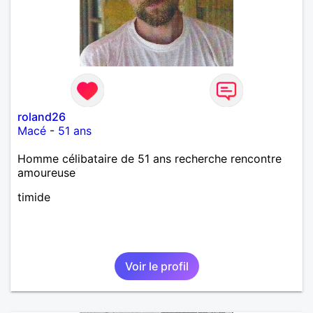
roland26
Macé
-
51 ans
Homme célibataire de 51 ans recherche rencontre
amoureuse
timide
Voir le profil