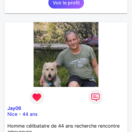
Voir le profil
Jay06
Nice
-
44 ans
Homme célibataire de 44 ans recherche rencontre
amoureuse