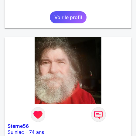
Voir le profil
Sterne56
Sulniac
-
74 ans