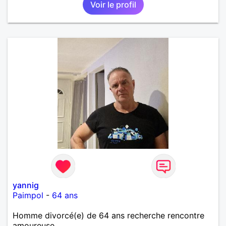
Voir le profil
yannig
Paimpol
-
64 ans
Homme divorcé(e) de 64 ans recherche rencontre
amoureuse