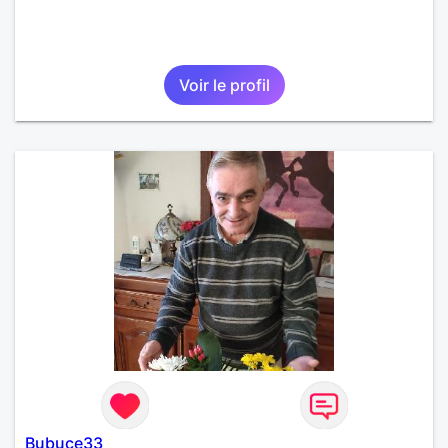
Voir le profil
Bubuce33