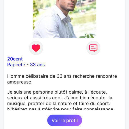
20cent
Papeete
-
33 ans
Homme célibataire de 33 ans recherche rencontre
amoureuse
Je suis une personne plutôt calme, à l'écoute,
sérieux et aussi très cool. J'aime bien écouter la
musique, profiter de la nature et faire du sport.
N'hésitez pas à m'écrire pour faire connaissance.
Voir le profil