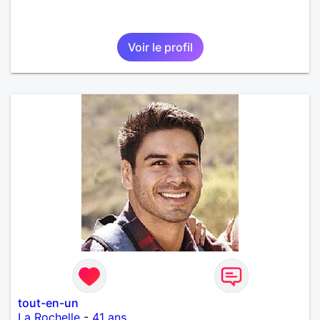
Voir le profil
tout-en-un
La Rochelle
-
41 ans