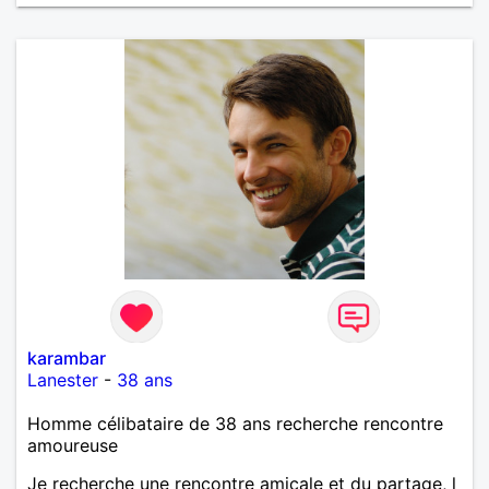
karambar
Lanester
-
38 ans
Homme célibataire de 38 ans recherche rencontre
amoureuse
Je recherche une rencontre amicale et du partage, l