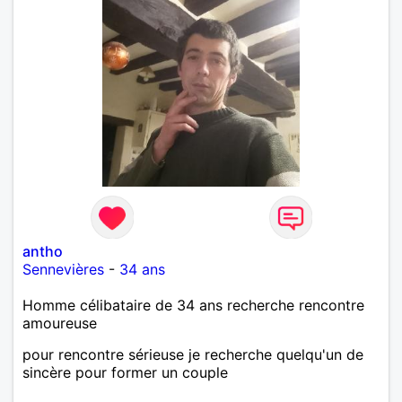
antho
Sennevières
-
34 ans
Homme célibataire de 34 ans recherche rencontre
amoureuse
pour rencontre sérieuse je recherche quelqu'un de
sincère pour former un couple