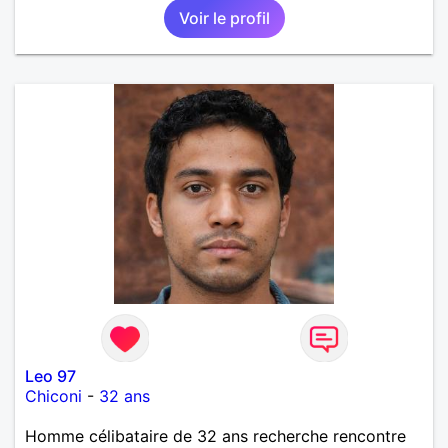
Voir le profil
recherche de nouvelles rencontres et plus si
affinités ! Qui ne tente rien n'a rien !
Leo 97
Chiconi
-
32 ans
Homme célibataire de 32 ans recherche rencontre