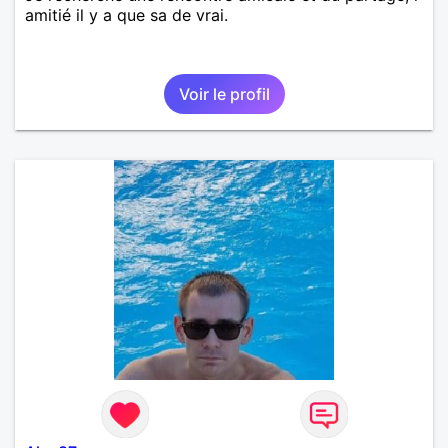
amitié il y a que sa de vrai.
Voir le profil