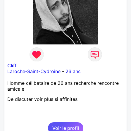
manque de confiance en moi . Je suis loyal,
honnête, pas toujours patient mais très intègre et
d'une humeur très joyeuse.
Cliff
Laroche-Saint-Cydroine
-
26 ans
Homme célibataire de 26 ans recherche rencontre
amicale
De discuter voir plus si affinites
Voir le profil