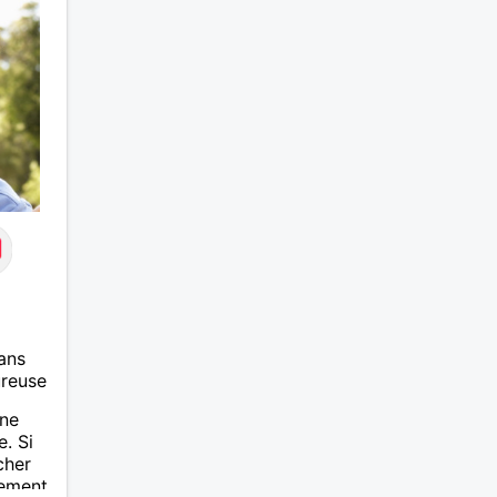
ans
ureuse
une
e. Si
cher
lement