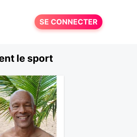
SE CONNECTER
nt le sport