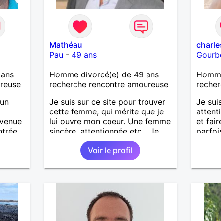
Mathéau
charle
Pau
-
49 ans
Gourb
 ans
Homme divorcé(e) de 49 ans
Homme 
ureuse
recherche rencontre amoureuse
recher
 un
Je suis sur ce site pour trouver
Je sui
cette femme, qui mérite que je
attent
avenue
lui ouvre mon coeur. Une femme
et fair
ntrée
sincère, attentionnée etc... Je
parfoi
oeur
n'ai pas pour habitude de parler
blague
Voir le profil
tes à y
de moi, je préfère plutôt que
l'on parle de moi. Mais une
chose est sûre, je pense
réellement que je suis quelqu'un
d'intéressant à découvrir.