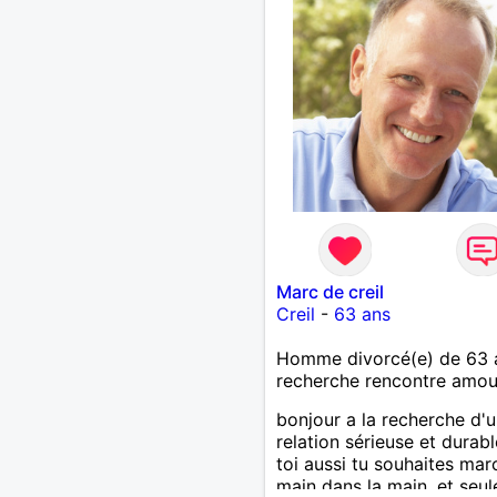
Marc de creil
Creil
-
63 ans
Homme divorcé(e) de 63 
recherche rencontre amo
bonjour a la recherche d'
relation sérieuse et durabl
toi aussi tu souhaites mar
main dans la main, et seu