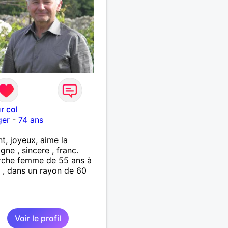
r col
ger
-
74 ans
nt, joyeux, aime la
ne , sincere , franc.
rche femme de 55 ans à
 , dans un rayon de 60
Voir le profil