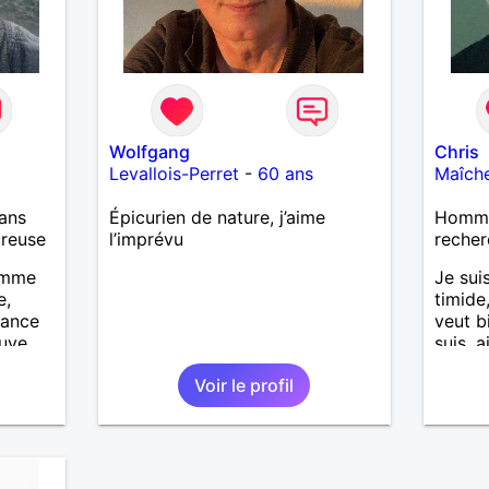
Wolfgang
Chris
Levallois-Perret
-
60 ans
Maîch
ans
Épicurien de nature, j’aime
Homme 
ureuse
l’imprévu
recher
emme
Je sui
e,
timide
sance
veut b
ouve
suis, a
entre 
Voir le profil
choses