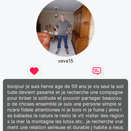
veve15
bonjour je suis herve age de 59 ans je vis seul la soli
tude devient pesante et je recherche une compagne
pour briser la solitude et pouvoir partager beaucou
p de choses ensemble je suis une persone simple si
ncere fidele attentionee ni je bois ni je fume j aime l
es ballades la nature le resto le vtt visiter des region
s la mer la montagne les lotos etc.. je recherche vrai
ment une relation serieuse et durable j habite a neus