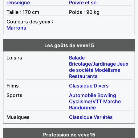
renseigné
Poivre et sel
Taille : 170 cm
Poids : 90 kg
Couleurs des yeux :
Marrons
Les goûts de veve15
Loisirs
Balade
Bricolage/Jardinage
Jeux
de société
Modélisme
Restaurants
Films
Classique
Divers
Sports
Automobile
Bowling
Cyclisme/VTT
Marche
Randonnée
Musiques
Classique
Variétés
Profession de veve15