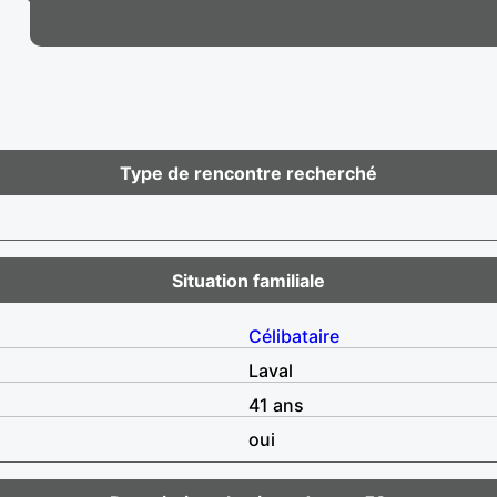
Type de rencontre recherché
Situation familiale
Célibataire
Laval
41 ans
oui