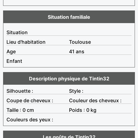
Situation familiale
Situation
Lieu d'habitation
Toulouse
Age
41 ans
Enfant
Description physique de Tintin32
Silhouette :
Style :
Coupe de cheveux :
Couleur des cheveux :
Taille : 0 cm
Poids : 0 kg
Couleurs des yeux :
Les goûts de Tintin32