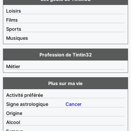
Loisirs
Films
Sports
Musiques
Profession de Tintin32
Métier
Plus sur ma vie
Activité préférée
Signe astrologique
Cancer
Origine
Alcool