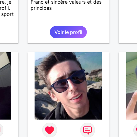
re, je
Franc et sincère valeurs et des
fil.
principes
e sport
Voir le profil