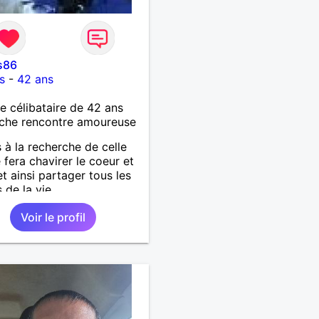
s86
s
-
42 ans
célibataire de 42 ans
che rencontre amoureuse
s à la recherche de celle
 fera chavirer le coeur et
et ainsi partager tous les
s de la vie.
Voir le profil