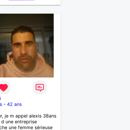
6
s
-
42 ans
r, je m appel alexis 38ans
 d une entreprise
che une femme sérieuse