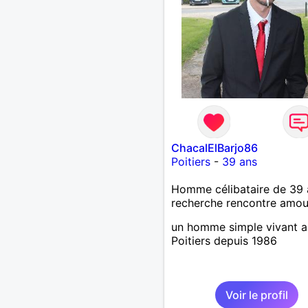
ChacalElBarjo86
Poitiers
-
39 ans
Homme célibataire de 39 
recherche rencontre amo
un homme simple vivant a
Poitiers depuis 1986
Voir le profil