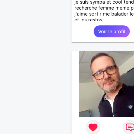
je suis sympa et cool tend
recherche femme meme pro
j'aime sortir me balader l
et les restos.
Voir le profil