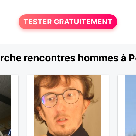
TESTER GRATUITEMENT
rche rencontres hommes à Po