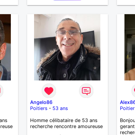
Angelo86
Alex8
Poitiers
-
53 ans
Poitier
ans
Homme célibataire de 53 ans
Bonjou
ureuse
recherche rencontre amoureuse
gerant
recher