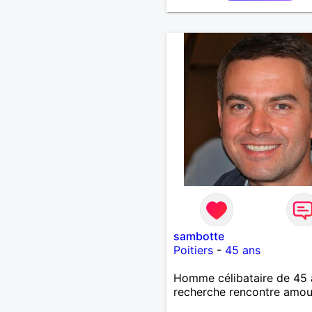
sambotte
Poitiers
-
45 ans
Homme célibataire de 45 
recherche rencontre amo