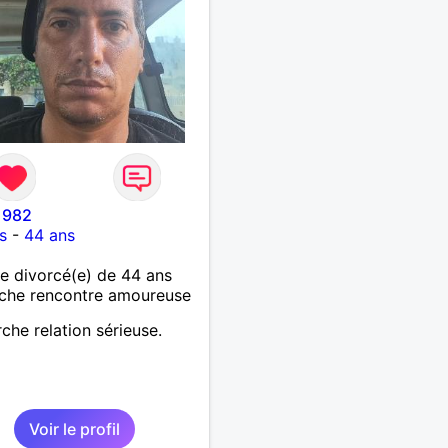
1982
s
-
44 ans
 divorcé(e) de 44 ans
che rencontre amoureuse
che relation sérieuse.
Voir le profil