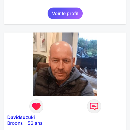
Voir le profil
Davidsuzuki
Broons
-
56 ans