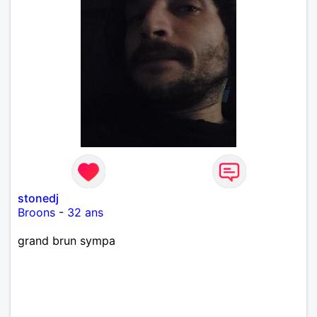
stonedj
Broons
-
32 ans
grand brun sympa