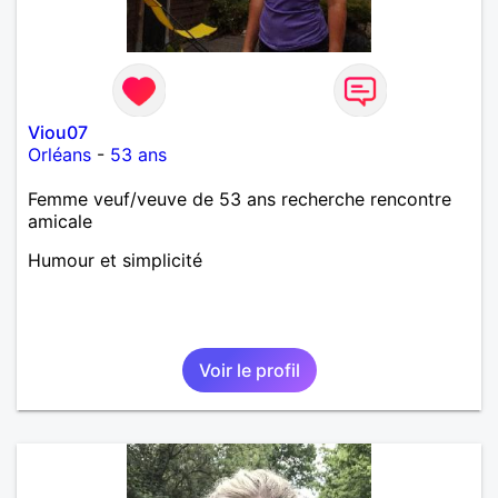
Viou07
Orléans
-
53 ans
Femme veuf/veuve de 53 ans recherche rencontre
amicale
Humour et simplicité
Voir le profil