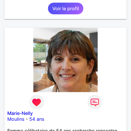
Voir le profil
Marie-Nelly
Moulins
-
54 ans
Femme célibataire de 54 ans recherche rencontre