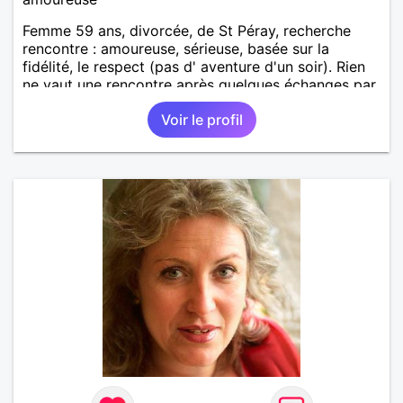
Femme 59 ans, divorcée, de St Péray, recherche
rencontre : amoureuse, sérieuse, basée sur la
fidélité, le respect (pas d' aventure d'un soir). Rien
ne vaut une rencontre après quelques échanges par
messages pour savoir si il y a un feeling entre les
Voir le profil
deux et le désir de se revoir. Au plaisir de se
découvrir...