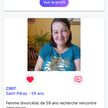
Voir le profil
CR07
Saint-Péray
-
59 ans
Femme divorcé(e) de 59 ans recherche rencontre
amoureuse