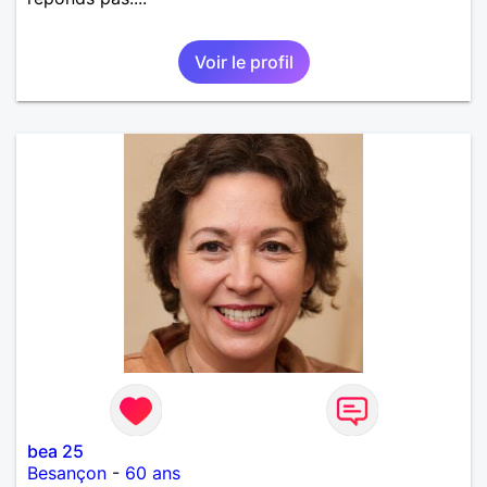
Voir le profil
bea 25
Besançon
-
60 ans