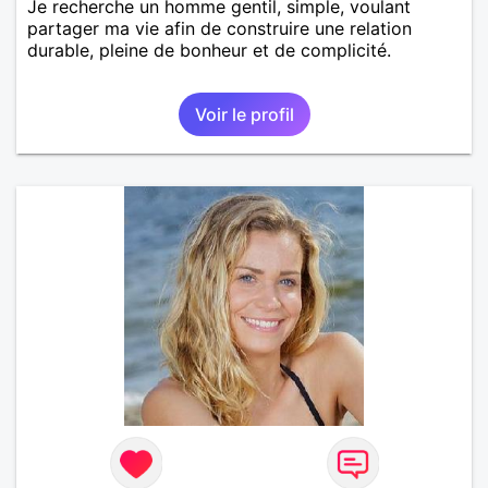
Je recherche un homme gentil, simple, voulant
partager ma vie afin de construire une relation
durable, pleine de bonheur et de complicité.
Voir le profil