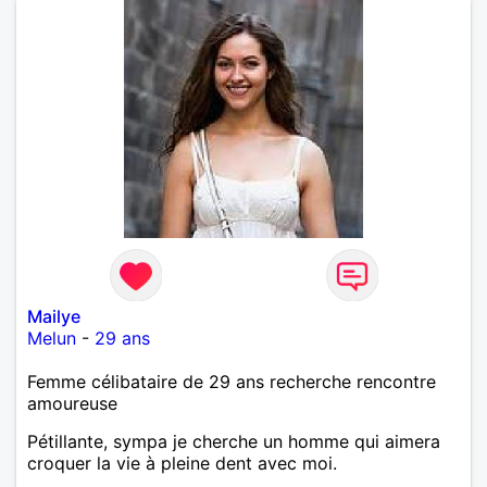
Mailye
Melun
-
29 ans
Femme célibataire de 29 ans recherche rencontre
amoureuse
Pétillante, sympa je cherche un homme qui aimera
croquer la vie à pleine dent avec moi.