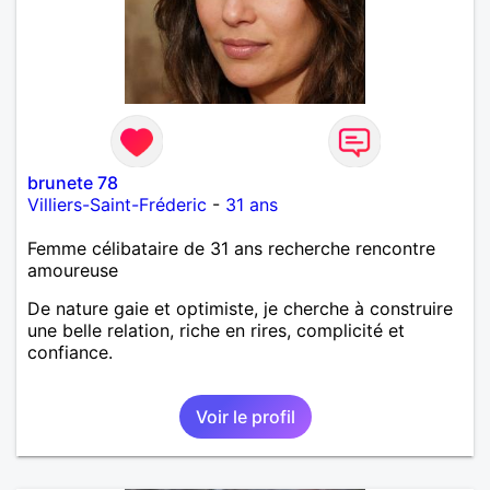
brunete 78
Villiers-Saint-Fréderic
-
31 ans
Femme célibataire de 31 ans recherche rencontre
amoureuse
De nature gaie et optimiste, je cherche à construire
une belle relation, riche en rires, complicité et
confiance.
Voir le profil