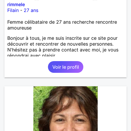
rimmele
Filain
-
27 ans
Femme célibataire de 27 ans recherche rencontre
amoureuse
Bonjour à tous, je me suis inscrite sur ce site pour
découvrir et rencontrer de nouvelles personnes.
N'hésitez pas à prendre contact avec moi, je vous
répondrai avec plaisir.
Voir le profil