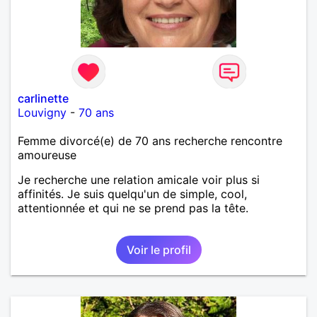
carlinette
Louvigny
-
70 ans
Femme divorcé(e) de 70 ans recherche rencontre
amoureuse
Je recherche une relation amicale voir plus si
affinités. Je suis quelqu'un de simple, cool,
attentionnée et qui ne se prend pas la tête.
Voir le profil