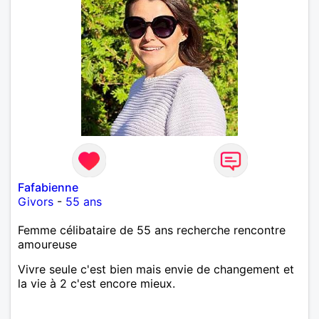
Fafabienne
Givors
-
55 ans
Femme célibataire de 55 ans recherche rencontre
amoureuse
Vivre seule c'est bien mais envie de changement et
la vie à 2 c'est encore mieux.