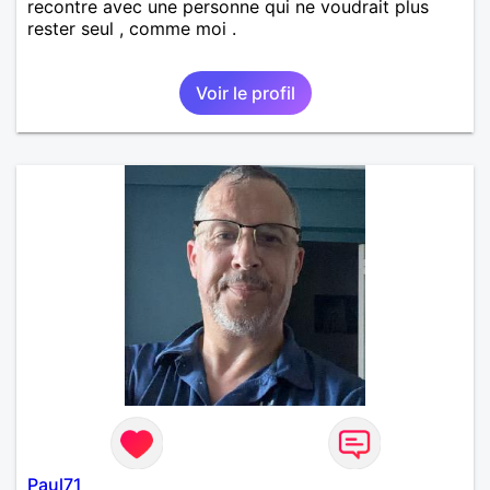
recontre avec une personne qui ne voudrait plus
rester seul , comme moi .
Voir le profil
Paul71