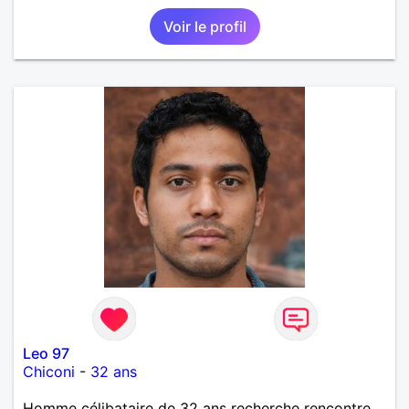
Voir le profil
Leo 97
Chiconi
-
32 ans
Homme célibataire de 32 ans recherche rencontre