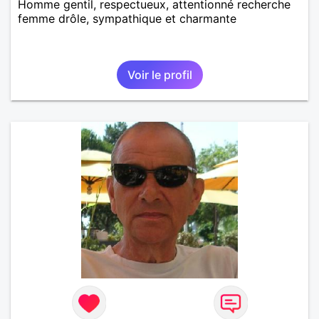
Homme gentil, respectueux, attentionné recherche
femme drôle, sympathique et charmante
Voir le profil