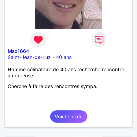
Max1664
Saint-Jean-de-Luz
-
40 ans
Homme célibataire de 40 ans recherche rencontre
amoureuse
Cherche à faire des rencontres sympa.
Voir le profil