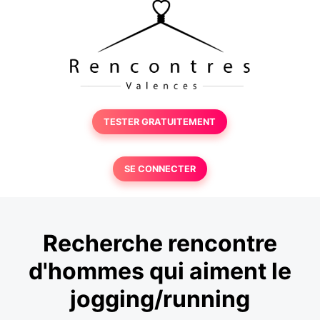
TESTER GRATUITEMENT
SE CONNECTER
Recherche rencontre
d'hommes qui aiment le
jogging/running