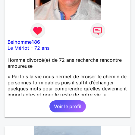
Belhomme186
Le Mériot
-
72 ans
Homme divorcé(e) de 72 ans recherche rencontre
amoureuse
« Parfois la vie nous permet de croiser le chemin de
personnes formidables puis il suffit d’échanger
quelques mots pour comprendre qu’elles deviennent
importantes et pour le reste de notre vie. »
Voir le profil