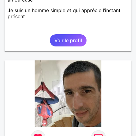
Je suis un homme simple et qui apprécie l’instant
présent
Voir le profil