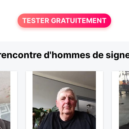
TESTER GRATUITEMENT
rencontre d'hommes de signe