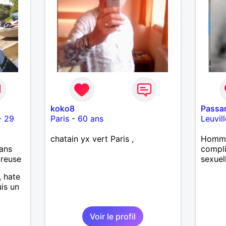
koko8
Passa
-
29
Paris
-
60 ans
Leuvil
chatain yx vert Paris ,
Homme
ans
compli
ureuse
sexuel
, hate
uis un
,
ialité
Voir le profil
e une