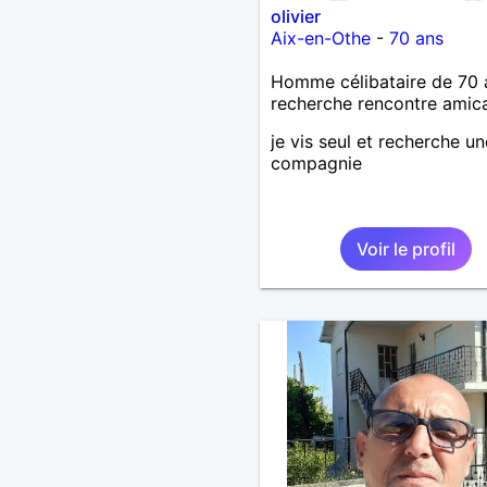
olivier
Aix-en-Othe
-
70 ans
Homme célibataire de 70 
recherche rencontre amic
je vis seul et recherche un
compagnie
Voir le profil