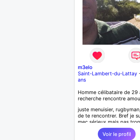
m3elo
Saint-Lambert-du-Lattay
ans
Homme célibataire de 29 
recherche rencontre amo
juste menuisier, rugbyman
de te rencontrer. Bref je s
mec sérieux mais pas trop
bosseur, qui aime la conviv
Voir le profil
et la simplicité ! Recherch