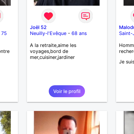
Joël 52
Malod
-
75
Neuilly-l'Evêque
-
68 ans
Saint
A la retraite,aime les
Homme 
ntre
voyages,bord de
recher
mer,cuisiner,jardiner
Je sui
Voir le profil