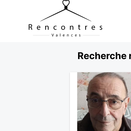
Recherche 