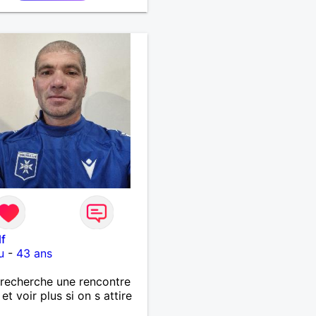
f
u
-
43 ans
recherche une rencontre
 et voir plus si on s attire