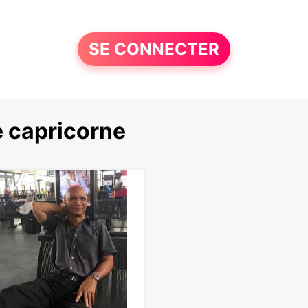
SE CONNECTER
 capricorne