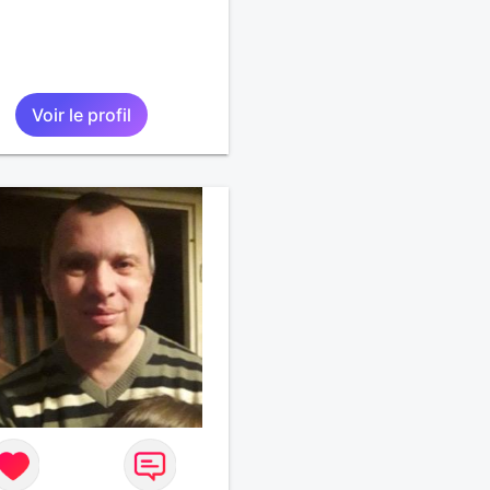
Voir le profil